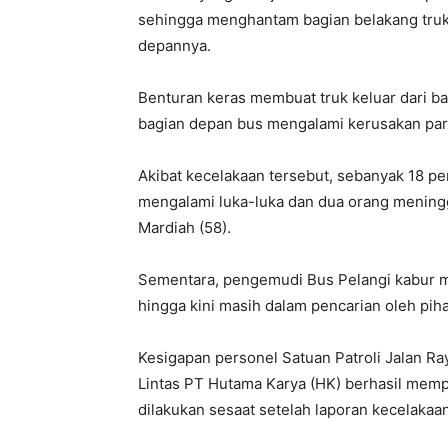
sehingga menghantam bagian belakang truk 
depannya.
Benturan keras membuat truk keluar dari ba
bagian depan bus mengalami kerusakan par
Akibat kecelakaan tersebut, sebanyak 18 pe
mengalami luka-luka dan dua orang meninggal
Mardiah (58).
Sementara, pengemudi Bus Pelangi kabur me
hingga kini masih dalam pencarian oleh piha
Kesigapan personel Satuan Patroli Jalan Ra
Lintas PT Hutama Karya (HK) berhasil mem
dilakukan sesaat setelah laporan kecelakaan