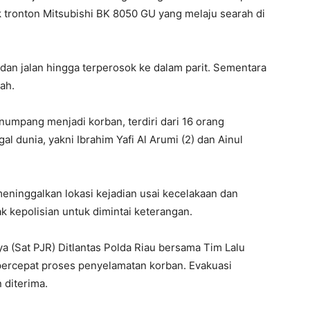
tronton Mitsubishi BK 8050 GU yang melaju searah di
dan jalan hingga terperosok ke dalam parit. Sementara
ah.
numpang menjadi korban, terdiri dari 16 orang
 dunia, yakni Ibrahim Yafi Al Arumi (2) dan Ainul
ninggalkan lokasi kejadian usai kecelakaan dan
k kepolisian untuk dimintai keterangan.
ya (Sat PJR) Ditlantas Polda Riau bersama Tim Lalu
percepat proses penyelamatan korban. Evakuasi
 diterima.