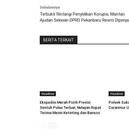
Sebelumnya
Terbukti Rintangi Penyidikan Korupsi, Mantan
Ajudan Sekwan DPRD Pekanbaru Resmi Dipenja
BERITA TERKAIT
Headline
Headline
Ekspedisi Merah Putih Presisi
Polsek Suka
Sentuh Pulau Terluar, Nelayan Rupat
Curanmor Us
Terima Mesin Ketinting dan Bansos