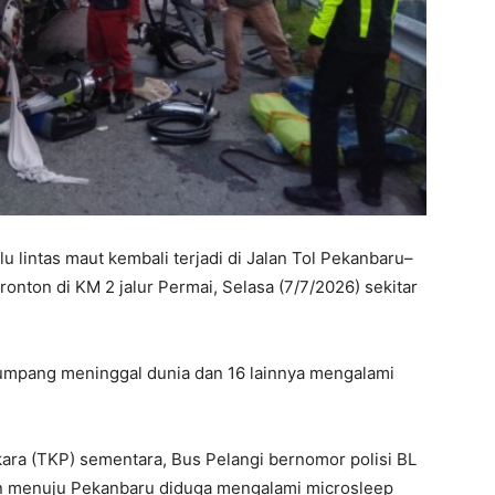
lu lintas maut kembali terjadi di Jalan Tol Pekanbaru–
onton di KM 2 jalur Permai, Selasa (7/7/2026) sekitar
numpang meninggal dunia dan 16 lainnya mengalami
kara (TKP) sementara, Bus Pelangi bernomor polisi BL
pan menuju Pekanbaru diduga mengalami microsleep