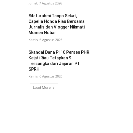
Jumat, 7 Agustus 2026
Silaturahmi Tanpa Sekat,
Capella Honda Riau Bersama
Jurnalis dan Vlogger Nikmati
Momen Nobar
Kamis, 6 Agustus 2026
Skandal Dana PI 10 Persen PHR,
Kejati Riau Tetapkan 9
Tersangka dari Jajaran PT
SPRH
Kamis, 6 Agustus 2026
Load More