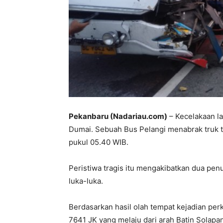
Pekanbaru (Nadariau.com)
– Kecelakaan la
Dumai. Sebuah Bus Pelangi menabrak truk tr
pukul 05.40 WIB.
Peristiwa tragis itu mengakibatkan dua pe
luka-luka.
Berdasarkan hasil olah tempat kejadian per
7641 JK yang melaju dari arah Batin Sola