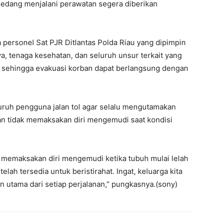
 sedang menjalani perawatan segera diberikan
 personel Sat PJR Ditlantas Polda Riau yang dipimpin
, tenaga kesehatan, dan seluruh unsur terkait yang
 sehingga evakuasi korban dapat berlangsung dengan
ruh pengguna jalan tol agar selalu mengutamakan
dan tidak memaksakan diri mengemudi saat kondisi
an memaksakan diri mengemudi ketika tubuh mulai lelah
lah tersedia untuk beristirahat. Ingat, keluarga kita
n utama dari setiap perjalanan,” pungkasnya.(sony)