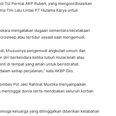
nit Tol Permai AKP Ruben, yang mengoordinasikan
ama Tim Lalu Lintas PT Hutama Karya untuk
Baskara mengatakan dugaan sementara kecelakaan
rosleep atau tertidur sesaat saat mengemudi.
di, khususnya pengemudi angkutan umum dan
 diri berkendara ketika tubuh mulai lelah atau
nti di tempat yang aman untuk beristirahat.
dalam setiap perjalanan,” kata AKBP Eko.
iau Kombes Pol Jeki Rahmat Mustika menyampaikan
 meninggal dunia serta mendoakan seluruh korban
 Semoga keluarga yang ditinggalkan diberikan ketabahan