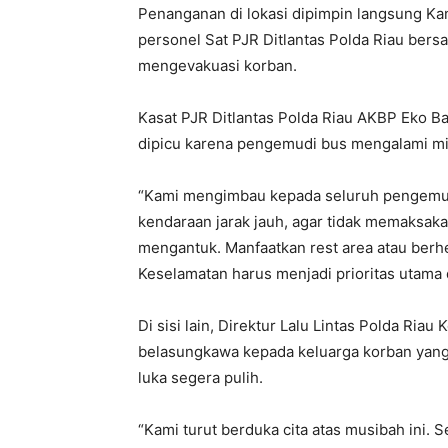
Penanganan di lokasi dipimpin langsung Ka
personel Sat PJR Ditlantas Polda Riau bers
mengevakuasi korban.
Kasat PJR Ditlantas Polda Riau AKBP Eko 
dipicu karena pengemudi bus mengalami mic
“Kami mengimbau kepada seluruh pengemu
kendaraan jarak jauh, agar tidak memaksakan
mengantuk. Manfaatkan rest area atau berhe
Keselamatan harus menjadi prioritas utama 
Di sisi lain, Direktur Lalu Lintas Polda R
belasungkawa kepada keluarga korban yang
luka segera pulih.
“Kami turut berduka cita atas musibah ini.