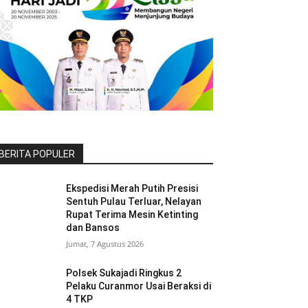
BERITA POPULER
Ekspedisi Merah Putih Presisi
Sentuh Pulau Terluar, Nelayan
Rupat Terima Mesin Ketinting
dan Bansos
Jumat, 7 Agustus 2026
Polsek Sukajadi Ringkus 2
Pelaku Curanmor Usai Beraksi di
4 TKP