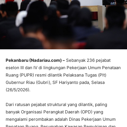
Pekanbaru (Nadariau.com) –
Sebanyak 236 pejabat
eselon III dan IV di lingkungan Pekerjaan Umum Penataan
Ruang (PUPR) resmi dilantik Pelaksana Tugas (Plt)
Gubernur Riau (Gubri), SF Hariyanto pada, Selasa
(26/5/2026).
Dari ratusan pejabat struktural yang dilantik, paling
banyak Organisasi Perangkat Daerah (OPD) yang
mengalami perombakan adalah Dinas Pekerjaan Umum
Penataan Ruang, Perumahan Kawasan Pemukiman dan