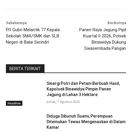
Sebelumnya
Berikutnya
Plt Gubri Melantik 77 Kepala
Panen Raya Jagung Pipil
Sekolah SMA/SMK dan SLB
Kuartal II 2026, Polsek
Negeri di Balai Serindit
Binawidya Dukung
Swasembada Pangan
BERITA TERKAIT
Sinergi Polri dan Petani Berbuah Hasil,
Kapolsek Binawidya Pimpin Panen
Jagung di Lahan 3 Hektare
Jumat, 7 Agustus 2026
Headline
Diduga Dibunuh Suami, Perempuan
Ditemukan Tewas Mengenaskan di Dalam
Kamar