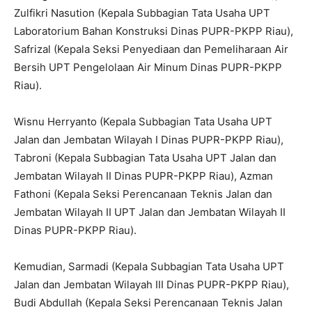
Zulfikri Nasution (Kepala Subbagian Tata Usaha UPT
Laboratorium Bahan Konstruksi Dinas PUPR-PKPP Riau),
Safrizal (Kepala Seksi Penyediaan dan Pemeliharaan Air
Bersih UPT Pengelolaan Air Minum Dinas PUPR-PKPP
Riau).
Wisnu Herryanto (Kepala Subbagian Tata Usaha UPT
Jalan dan Jembatan Wilayah I Dinas PUPR-PKPP Riau),
Tabroni (Kepala Subbagian Tata Usaha UPT Jalan dan
Jembatan Wilayah II Dinas PUPR-PKPP Riau), Azman
Fathoni (Kepala Seksi Perencanaan Teknis Jalan dan
Jembatan Wilayah II UPT Jalan dan Jembatan Wilayah II
Dinas PUPR-PKPP Riau).
Kemudian, Sarmadi (Kepala Subbagian Tata Usaha UPT
Jalan dan Jembatan Wilayah III Dinas PUPR-PKPP Riau),
Budi Abdullah (Kepala Seksi Perencanaan Teknis Jalan