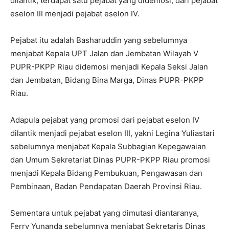
dilantik, terdapat satu pejabat yang didemosi, dari pejabat
eselon III menjadi pejabat eselon IV.
Pejabat itu adalah Basharuddin yang sebelumnya
menjabat Kepala UPT Jalan dan Jembatan Wilayah V
PUPR-PKPP Riau didemosi menjadi Kepala Seksi Jalan
dan Jembatan, Bidang Bina Marga, Dinas PUPR-PKPP
Riau.
Adapula pejabat yang promosi dari pejabat eselon IV
dilantik menjadi pejabat eselon III, yakni Legina Yuliastari
sebelumnya menjabat Kepala Subbagian Kepegawaian
dan Umum Sekretariat Dinas PUPR-PKPP Riau promosi
menjadi Kepala Bidang Pembukuan, Pengawasan dan
Pembinaan, Badan Pendapatan Daerah Provinsi Riau.
Sementara untuk pejabat yang dimutasi diantaranya,
Ferry Yunanda sebelumnya menjabat Sekretaris Dinas