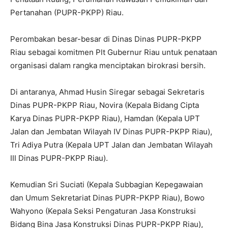
Pertanahan (PUPR-PKPP) Riau.
Perombakan besar-besar di Dinas Dinas PUPR-PKPP
Riau sebagai komitmen Plt Gubernur Riau untuk penataan
organisasi dalam rangka menciptakan birokrasi bersih.
Di antaranya, Ahmad Husin Siregar sebagai Sekretaris
Dinas PUPR-PKPP Riau, Novira (Kepala Bidang Cipta
Karya Dinas PUPR-PKPP Riau), Hamdan (Kepala UPT
Jalan dan Jembatan Wilayah IV Dinas PUPR-PKPP Riau),
Tri Adiya Putra (Kepala UPT Jalan dan Jembatan Wilayah
III Dinas PUPR-PKPP Riau).
Kemudian Sri Suciati (Kepala Subbagian Kepegawaian
dan Umum Sekretariat Dinas PUPR-PKPP Riau), Bowo
Wahyono (Kepala Seksi Pengaturan Jasa Konstruksi
Bidang Bina Jasa Konstruksi Dinas PUPR-PKPP Riau),