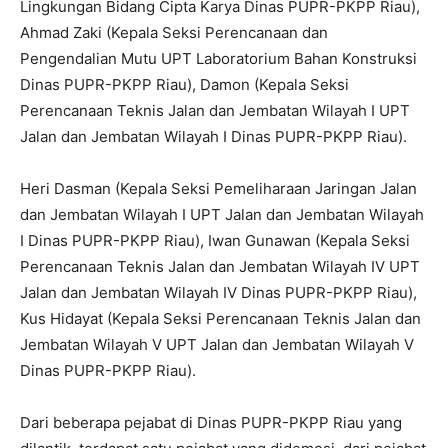
Lingkungan Bidang Cipta Karya Dinas PUPR-PKPP Riau),
Ahmad Zaki (Kepala Seksi Perencanaan dan
Pengendalian Mutu UPT Laboratorium Bahan Konstruksi
Dinas PUPR-PKPP Riau), Damon (Kepala Seksi
Perencanaan Teknis Jalan dan Jembatan Wilayah I UPT
Jalan dan Jembatan Wilayah I Dinas PUPR-PKPP Riau).
Heri Dasman (Kepala Seksi Pemeliharaan Jaringan Jalan
dan Jembatan Wilayah I UPT Jalan dan Jembatan Wilayah
I Dinas PUPR-PKPP Riau), Iwan Gunawan (Kepala Seksi
Perencanaan Teknis Jalan dan Jembatan Wilayah IV UPT
Jalan dan Jembatan Wilayah IV Dinas PUPR-PKPP Riau),
Kus Hidayat (Kepala Seksi Perencanaan Teknis Jalan dan
Jembatan Wilayah V UPT Jalan dan Jembatan Wilayah V
Dinas PUPR-PKPP Riau).
Dari beberapa pejabat di Dinas PUPR-PKPP Riau yang