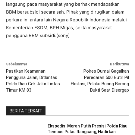
langsung pada masyarakat yang berhak mendapatkan
BBM bersubsidi secara sah. Pihak yang dirugikan dalam
perkara ini antara lain Negara Republik Indonesia melalui
Kementerian ESDM, BPH Migas, serta masyarakat
pengguna BBM subsidi.(sony)
Sebelumnya
Berikutnya
Pastikan Keamanan
Polres Dumai Gagalkan
Pengguna Jalan, Ditlantas
Peredaran 500 Butir Pil
Polda Riau Cek Jalur Lintas
Ekstasi, Pelaku Buang Barang
Timur KM 83
Bukti Saat Disergap
BERITA TERKAIT
Ekspedisi Merah Putih Presisi Polda Riau
Tembus Pulau Rangsang, Hadirkan