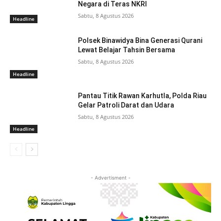
Negara di Teras NKRI
Sabtu, 8 Agustus 2026
Headline
Polsek Binawidya Bina Generasi Qurani
Lewat Belajar Tahsin Bersama
Sabtu, 8 Agustus 2026
Headline
Pantau Titik Rawan Karhutla, Polda Riau
Gelar Patroli Darat dan Udara
Sabtu, 8 Agustus 2026
Headline
- Advertisment -