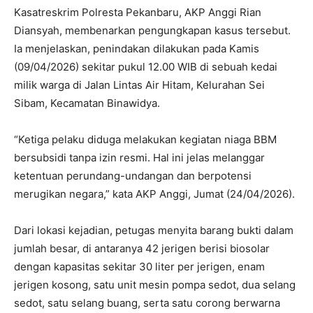
Kasatreskrim Polresta Pekanbaru, AKP Anggi Rian
Diansyah, membenarkan pengungkapan kasus tersebut.
Ia menjelaskan, penindakan dilakukan pada Kamis
(09/04/2026) sekitar pukul 12.00 WIB di sebuah kedai
milik warga di Jalan Lintas Air Hitam, Kelurahan Sei
Sibam, Kecamatan Binawidya.
“Ketiga pelaku diduga melakukan kegiatan niaga BBM
bersubsidi tanpa izin resmi. Hal ini jelas melanggar
ketentuan perundang-undangan dan berpotensi
merugikan negara,” kata AKP Anggi, Jumat (24/04/2026).
Dari lokasi kejadian, petugas menyita barang bukti dalam
jumlah besar, di antaranya 42 jerigen berisi biosolar
dengan kapasitas sekitar 30 liter per jerigen, enam
jerigen kosong, satu unit mesin pompa sedot, dua selang
sedot, satu selang buang, serta satu corong berwarna