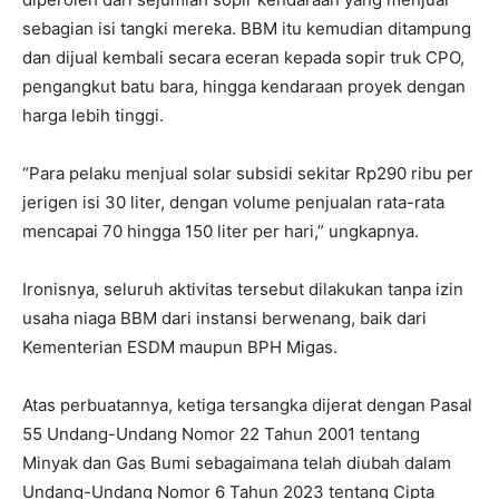
sebagian isi tangki mereka. BBM itu kemudian ditampung
dan dijual kembali secara eceran kepada sopir truk CPO,
pengangkut batu bara, hingga kendaraan proyek dengan
harga lebih tinggi.
“Para pelaku menjual solar subsidi sekitar Rp290 ribu per
jerigen isi 30 liter, dengan volume penjualan rata-rata
mencapai 70 hingga 150 liter per hari,” ungkapnya.
Ironisnya, seluruh aktivitas tersebut dilakukan tanpa izin
usaha niaga BBM dari instansi berwenang, baik dari
Kementerian ESDM maupun BPH Migas.
Atas perbuatannya, ketiga tersangka dijerat dengan Pasal
55 Undang-Undang Nomor 22 Tahun 2001 tentang
Minyak dan Gas Bumi sebagaimana telah diubah dalam
Undang-Undang Nomor 6 Tahun 2023 tentang Cipta