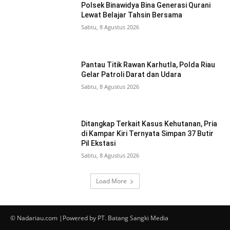
Polsek Binawidya Bina Generasi Qurani
Lewat Belajar Tahsin Bersama
Sabtu, 8 Agustus 2026
Pantau Titik Rawan Karhutla, Polda Riau
Gelar Patroli Darat dan Udara
Sabtu, 8 Agustus 2026
Ditangkap Terkait Kasus Kehutanan, Pria
di Kampar Kiri Ternyata Simpan 37 Butir
Pil Ekstasi
Sabtu, 8 Agustus 2026
Load More
© Nadariau.com |Powered by PT. Batang Sangki Media