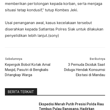
memberikan pertolongan kepada korban, serta menjaga
situasi tetap kondusif,” tutup Kombes Jeki.
Usai penanganan awal, kasus kecelakaan tersebut
diserahkan kepada Satlantas Polres Siak untuk dilakukan
penyelidikan lebih lanjut.(sony)
Sebelumnya
Berikutnya
Kepergok Bobol Kotak Amal
3 Pemuda Diciduk Saat
Masjid, Pasutri di Bengkalis
Diduga Hendak Konsumsi
Ditangkap Warga
Ekstasi di Mandau
BERITA TERKAIT
Ekspedisi Merah Putih Presisi Polda Riau
Tembus Pulau Rangsang, Hadirkan