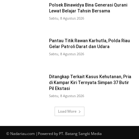
Polsek Binawidya Bina Generasi Qurani
Lewat Belajar Tahsin Bersama
Sabtu, 8 Agustus 2026
Pantau Titik Rawan Karhutla, Polda Riau
Gelar Patroli Darat dan Udara
Sabtu, 8 Agustus 2026
Ditangkap Terkait Kasus Kehutanan, Pria
di Kampar Kiri Ternyata Simpan 37 Butir
Pil Ekstasi
Sabtu, 8 Agustus 2026
Load More
© Nadariau.com |Powered by PT. Batang Sangki Media