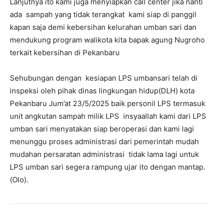
Lanjutnya ito kami juga menyiapkan call center jika nanti
ada sampah yang tidak terangkat kami siap di panggil
kapan saja demi kebersihan kelurahan umban sari dan
mendukung program walikota kita bapak agung Nugroho
terkait kebersihan di Pekanbaru
Sehubungan dengan kesiapan LPS umbansari telah di
inspeksi oleh pihak dinas lingkungan hidup(DLH) kota
Pekanbaru Jum’at 23/5/2025 baik personil LPS termasuk
unit angkutan sampah milik LPS insyaallah kami dari LPS
umban sari menyatakan siap beroperasi dan kami lagi
menunggu proses administrasi dari pemerintah mudah
mudahan persaratan administrasi tidak lama lagi untuk
LPS umban sari segera rampung ujar ito dengan mantap.
(Olo).