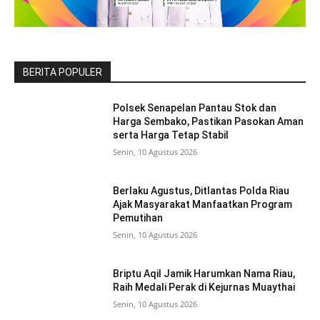
BERITA POPULER
Polsek Senapelan Pantau Stok dan
Harga Sembako, Pastikan Pasokan Aman
serta Harga Tetap Stabil
Senin, 10 Agustus 2026
Berlaku Agustus, Ditlantas Polda Riau
Ajak Masyarakat Manfaatkan Program
Pemutihan
Senin, 10 Agustus 2026
Briptu Aqil Jamik Harumkan Nama Riau,
Raih Medali Perak di Kejurnas Muaythai
Senin, 10 Agustus 2026