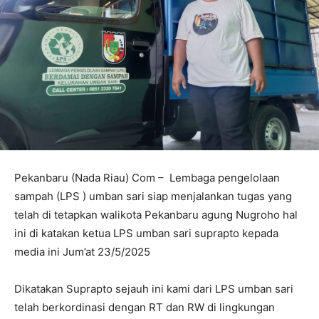
Pekanbaru (Nada Riau) Com – Lembaga pengelolaan
sampah (LPS ) umban sari siap menjalankan tugas yang
telah di tetapkan walikota Pekanbaru agung Nugroho hal
ini di katakan ketua LPS umban sari suprapto kepada
media ini Jum’at 23/5/2025
Dikatakan Suprapto sejauh ini kami dari LPS umban sari
telah berkordinasi dengan RT dan RW di lingkungan