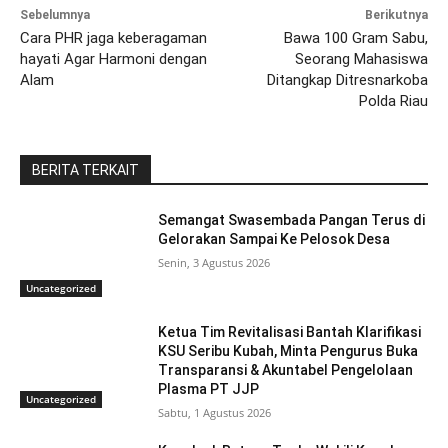
Sebelumnya
Berikutnya
Cara PHR jaga keberagaman
Bawa 100 Gram Sabu,
hayati Agar Harmoni dengan
Seorang Mahasiswa
Alam
Ditangkap Ditresnarkoba
Polda Riau
BERITA TERKAIT
Semangat Swasembada Pangan Terus di
Gelorakan Sampai Ke Pelosok Desa
Senin, 3 Agustus 2026
Uncategorized
Ketua Tim Revitalisasi Bantah Klarifikasi
KSU Seribu Kubah, Minta Pengurus Buka
Transparansi & Akuntabel Pengelolaan
Plasma PT JJP
Uncategorized
Sabtu, 1 Agustus 2026