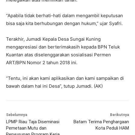
“Apabila tidak berhati-hati dalam mengambil keputusan
bisa saja kita berhubungan dengan hukum,” ujar Syafri.
Terakhir, Jumadi Kepala Desa Sungai Kuning
mengapresiasi dan berterimakasih kepada BPN Teluk
Kuantan atas diselenggarakan sosialisasi Permen
ART/BPN Nomor 2 tahun 2018 ini.
“Tentu, ini akan kami aplikasikan dan kami sampaikan di
bawah dalam hal ini Desa”, tutup Jumadi. (AK)
Sebelumnya
Berikutnya
LPMP Riau Taja Diseminasi
Batam Terima Penghargaan
Pemetaan Mutu dan
Kota Peduli HAM
Penyusunan Program Kerja