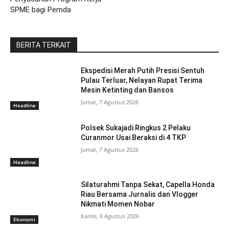
SPME bagi Pemda
BERITA TERKAIT
Ekspedisi Merah Putih Presisi Sentuh
Pulau Terluar, Nelayan Rupat Terima
Mesin Ketinting dan Bansos
Jumat, 7 Agustus 2026
Headline
Polsek Sukajadi Ringkus 2 Pelaku
Curanmor Usai Beraksi di 4 TKP
Jumat, 7 Agustus 2026
Headline
Silaturahmi Tanpa Sekat, Capella Honda
Riau Bersama Jurnalis dan Vlogger
Nikmati Momen Nobar
Kamis, 6 Agustus 2026
Ekonomi