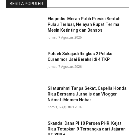
BERITA POPULER
Ekspedisi Merah Putih Presisi Sentuh
Pulau Terluar, Nelayan Rupat Terima
Mesin Ketinting dan Bansos
Jumat, 7 Agustus 2026
Polsek Sukajadi Ringkus 2 Pelaku
Curanmor Usai Beraksi di 4 TKP
Jumat, 7 Agustus 2026
Silaturahmi Tanpa Sekat, Capella Honda
Riau Bersama Jurnalis dan Vlogger
Nikmati Momen Nobar
Kamis, 6 Agustus 2026
Skandal Dana PI 10 Persen PHR, Kejati
Riau Tetapkan 9 Tersangka dari Jajaran
PT SPRH