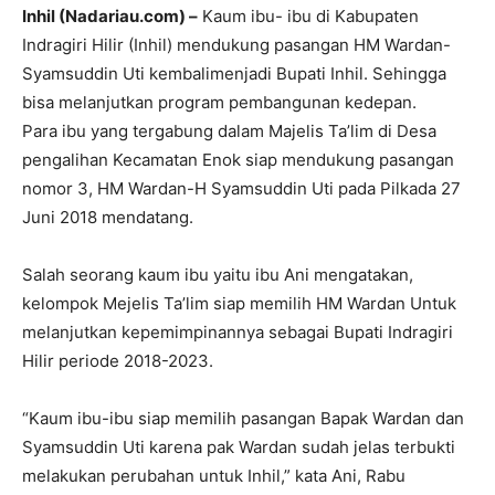
Inhil (Nadariau.com) –
Kaum ibu- ibu di Kabupaten
Indragiri Hilir (Inhil) mendukung pasangan HM Wardan-
Syamsuddin Uti kembalimenjadi Bupati Inhil. Sehingga
bisa melanjutkan program pembangunan kedepan.
Para ibu yang tergabung dalam Majelis Ta’lim di Desa
pengalihan Kecamatan Enok siap mendukung pasangan
nomor 3, HM Wardan-H Syamsuddin Uti pada Pilkada 27
Juni 2018 mendatang.
Salah seorang kaum ibu yaitu ibu Ani mengatakan,
kelompok Mejelis Ta’lim siap memilih HM Wardan Untuk
melanjutkan kepemimpinannya sebagai Bupati Indragiri
Hilir periode 2018-2023.
“Kaum ibu-ibu siap memilih pasangan Bapak Wardan dan
Syamsuddin Uti karena pak Wardan sudah jelas terbukti
melakukan perubahan untuk Inhil,” kata Ani, Rabu