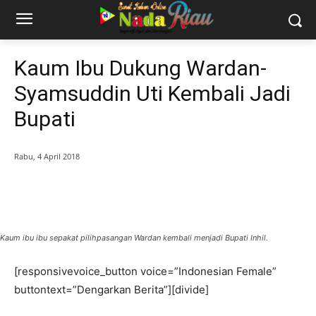
Kaum Ibu Dukung Wardan-
Syamsuddin Uti Kembali Jadi
Bupati
Rabu, 4 April 2018
Kaum ibu ibu sepakat pilihpasangan Wardan kembali menjadi Bupati Inhil.
[responsivevoice_button voice=”Indonesian Female”
buttontext=”Dengarkan Berita”][divide]