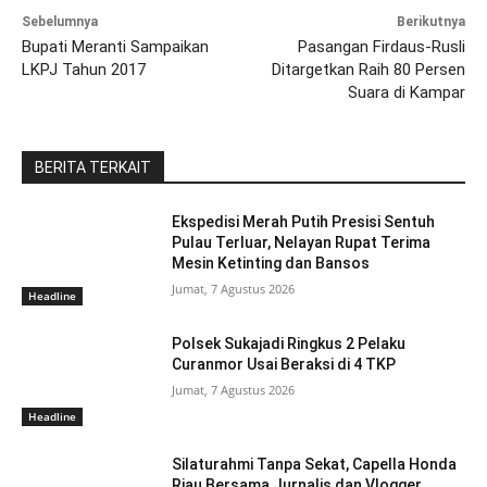
Sebelumnya
Berikutnya
Bupati Meranti Sampaikan
Pasangan Firdaus-Rusli
LKPJ Tahun 2017
Ditargetkan Raih 80 Persen
Suara di Kampar
BERITA TERKAIT
Ekspedisi Merah Putih Presisi Sentuh
Pulau Terluar, Nelayan Rupat Terima
Mesin Ketinting dan Bansos
Jumat, 7 Agustus 2026
Headline
Polsek Sukajadi Ringkus 2 Pelaku
Curanmor Usai Beraksi di 4 TKP
Jumat, 7 Agustus 2026
Headline
Silaturahmi Tanpa Sekat, Capella Honda
Riau Bersama Jurnalis dan Vlogger