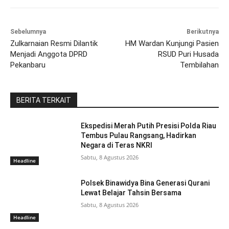
Sebelumnya
Berikutnya
Zulkarnaian Resmi Dilantik
HM Wardan Kunjungi Pasien
Menjadi Anggota DPRD
RSUD Puri Husada
Pekanbaru
Tembilahan
BERITA TERKAIT
Ekspedisi Merah Putih Presisi Polda Riau
Tembus Pulau Rangsang, Hadirkan
Negara di Teras NKRI
Sabtu, 8 Agustus 2026
Headline
Polsek Binawidya Bina Generasi Qurani
Lewat Belajar Tahsin Bersama
Sabtu, 8 Agustus 2026
Headline