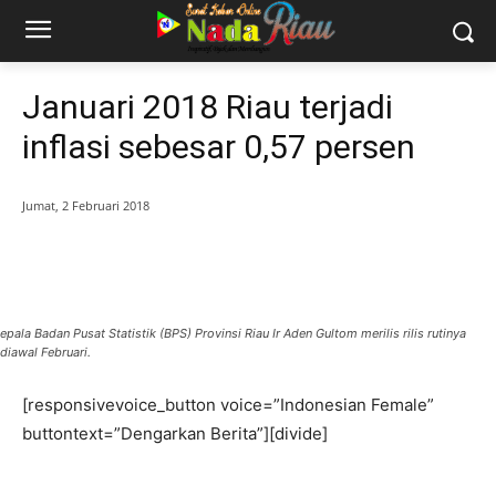
Januari 2018 Riau terjadi
inflasi sebesar 0,57 persen
Jumat, 2 Februari 2018
epala Badan Pusat Statistik (BPS) Provinsi Riau Ir Aden Gultom merilis rilis rutinya
diawal Februari.
[responsivevoice_button voice=”Indonesian Female”
buttontext=”Dengarkan Berita”][divide]