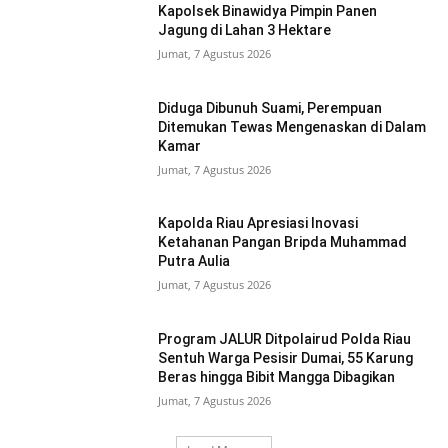
Kapolsek Binawidya Pimpin Panen
Jagung di Lahan 3 Hektare
Jumat, 7 Agustus 2026
Diduga Dibunuh Suami, Perempuan
Ditemukan Tewas Mengenaskan di Dalam
Kamar
Jumat, 7 Agustus 2026
Kapolda Riau Apresiasi Inovasi
Ketahanan Pangan Bripda Muhammad
Putra Aulia
Jumat, 7 Agustus 2026
Program JALUR Ditpolairud Polda Riau
Sentuh Warga Pesisir Dumai, 55 Karung
Beras hingga Bibit Mangga Dibagikan
Jumat, 7 Agustus 2026