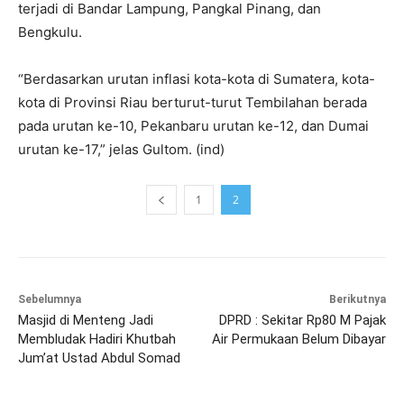
terjadi di Bandar Lampung, Pangkal Pinang, dan
Bengkulu.
“Berdasarkan urutan inflasi kota-kota di Sumatera, kota-
kota di Provinsi Riau berturut-turut Tembilahan berada
pada urutan ke-10, Pekanbaru urutan ke-12, dan Dumai
urutan ke-17,” jelas Gultom. (ind)
1
2
Sebelumnya
Berikutnya
Masjid di Menteng Jadi
DPRD : Sekitar Rp80 M Pajak
Membludak Hadiri Khutbah
Air Permukaan Belum Dibayar
Jum’at Ustad Abdul Somad