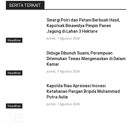
BERITA TERKAIT
Sinergi Polri dan Petani Berbuah Hasil,
Kapolsek Binawidya Pimpin Panen
Jagung di Lahan 3 Hektare
Jumat, 7 Agustus 2026
Headline
Diduga Dibunuh Suami, Perempuan
Ditemukan Tewas Mengenaskan di Dalam
Kamar
Jumat, 7 Agustus 2026
Headline
Kapolda Riau Apresiasi Inovasi
Ketahanan Pangan Bripda Muhammad
Putra Aulia
Jumat, 7 Agustus 2026
Headline