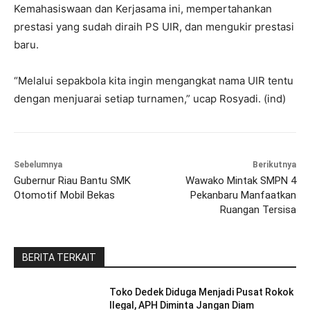
Kemahasiswaan dan Kerjasama ini, mempertahankan
prestasi yang sudah diraih PS UIR, dan mengukir prestasi
baru.
“Melalui sepakbola kita ingin mengangkat nama UIR tentu
dengan menjuarai setiap turnamen,” ucap Rosyadi. (ind)
Sebelumnya
Berikutnya
Gubernur Riau Bantu SMK
Wawako Mintak SMPN 4
Otomotif Mobil Bekas
Pekanbaru Manfaatkan
Ruangan Tersisa
BERITA TERKAIT
Toko Dedek Diduga Menjadi Pusat Rokok
Ilegal, APH Diminta Jangan Diam