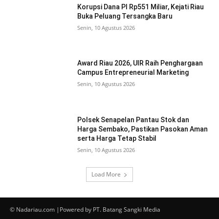
Korupsi Dana PI Rp551 Miliar, Kejati Riau
Buka Peluang Tersangka Baru
Senin, 10 Agustus 2026
Award Riau 2026, UIR Raih Penghargaan
Campus Entrepreneurial Marketing
Senin, 10 Agustus 2026
Polsek Senapelan Pantau Stok dan
Harga Sembako, Pastikan Pasokan Aman
serta Harga Tetap Stabil
Senin, 10 Agustus 2026
Load More
© Nadariau.com |Powered by PT. Batang Sangki Media