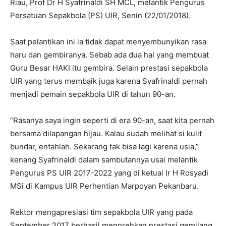
Riau, Prof Dr H Syafrinaldi SH MCL, melantik Pengurus
Persatuan Sepakbola (PS) UIR, Senin (22/01/2018).
Saat pelantikan ini ia tidak dapat menyembunyikan rasa
haru dan gembiranya. Sebab ada dua hal yang membuat
Guru Besar HAKI itu gembira. Selain prestasi sepakbola
UIR yang terus membaik juga karena Syafrinaldi pernah
menjadi pemain sepakbola UIR di tahun 90-an.
“Rasanya saya ingin seperti di era 90-an, saat kita pernah
bersama dilapangan hijau. Kalau sudah melihat si kulit
bundar, entahlah. Sekarang tak bisa lagi karena usia,”
kenang Syafrinaldi dalam sambutannya usai melantik
Pengurus PS UIR 2017-2022 yang di ketuai Ir H Rosyadi
MSi di Kampus UIR Perhentian Marpoyan Pekanbaru.
Rektor mengapresiasi tim sepakbola UIR yang pada
September 2017 berhasil menorehkan prestasi gemilang.