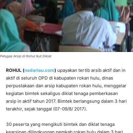
Petugas Arsip di Rohul Ikut Diklat
ROHUL (
nadariau.com
)
upayakan tertib arsib aktif dan in
aktif di seluruh OPD di kabupaten rokan hulu, dinas
perpustakaan dan arsip kabupaten rokan hulu, menggelar
kegiatan bimtek sekaligus diklat tenaga pemberkasan
arsip in aktif tahun 2017. Bimtek berlangsung dalam 3 hari
terakhir, sejak tanggal (07-09/8/ 2017).
30 peserta yang mengikuti bimtek dan diklat tenaga
kearsipan dilingkungan pemkab rokan hulu dalam 3 hari