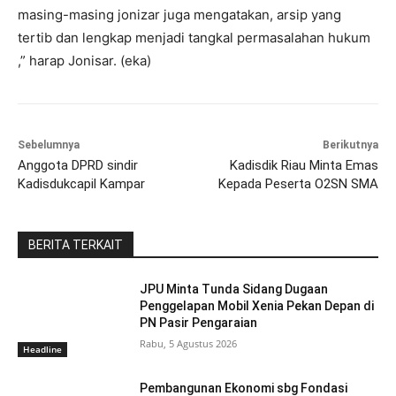
masing-masing jonizar juga mengatakan, arsip yang
tertib dan lengkap menjadi tangkal permasalahan hukum
,” harap Jonisar. (eka)
Sebelumnya
Berikutnya
Anggota DPRD sindir
Kadisdik Riau Minta Emas
Kadisdukcapil Kampar
Kepada Peserta O2SN SMA
BERITA TERKAIT
JPU Minta Tunda Sidang Dugaan
Penggelapan Mobil Xenia Pekan Depan di
PN Pasir Pengaraian
Rabu, 5 Agustus 2026
Headline
Pembangunan Ekonomi sbg Fondasi