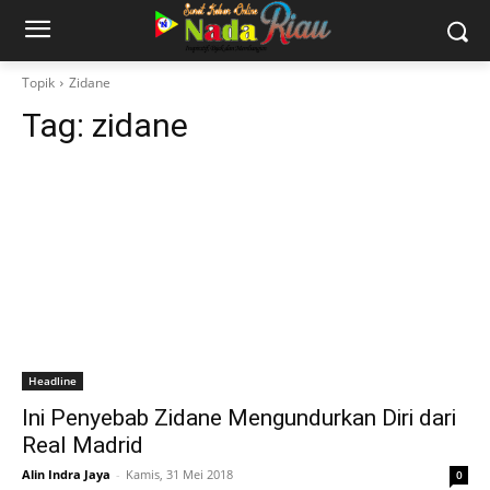
Topik
Zidane
Tag:
zidane
Headline
Ini Penyebab Zidane Mengundurkan Diri dari
Real Madrid
Alin Indra Jaya
-
Kamis, 31 Mei 2018
0