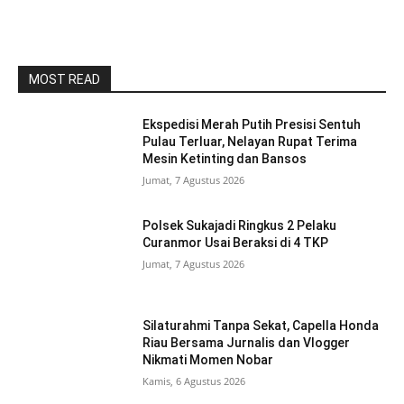
MOST READ
Ekspedisi Merah Putih Presisi Sentuh
Pulau Terluar, Nelayan Rupat Terima
Mesin Ketinting dan Bansos
Jumat, 7 Agustus 2026
Polsek Sukajadi Ringkus 2 Pelaku
Curanmor Usai Beraksi di 4 TKP
Jumat, 7 Agustus 2026
Silaturahmi Tanpa Sekat, Capella Honda
Riau Bersama Jurnalis dan Vlogger
Nikmati Momen Nobar
Kamis, 6 Agustus 2026