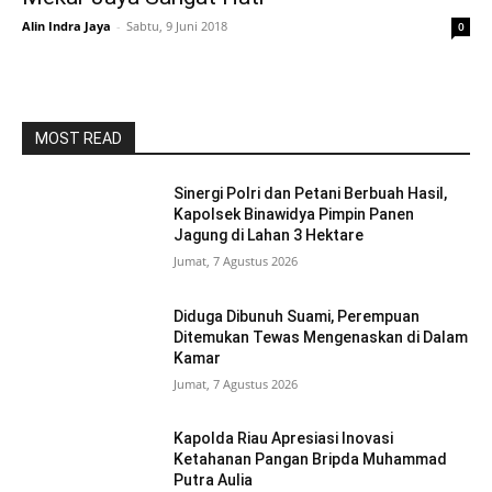
Alin Indra Jaya
-
Sabtu, 9 Juni 2018
0
MOST READ
Sinergi Polri dan Petani Berbuah Hasil,
Kapolsek Binawidya Pimpin Panen
Jagung di Lahan 3 Hektare
Jumat, 7 Agustus 2026
Diduga Dibunuh Suami, Perempuan
Ditemukan Tewas Mengenaskan di Dalam
Kamar
Jumat, 7 Agustus 2026
Kapolda Riau Apresiasi Inovasi
Ketahanan Pangan Bripda Muhammad
Putra Aulia