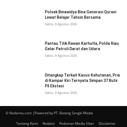
Polsek Binawidya Bina Generasi Qurani
Lewat Belajar Tahsin Bersama
Sabtu, 8 Agustus 2026
Pantau Titik Rawan Karhutla, Polda Riau
Gelar Patroli Darat dan Udara
Sabtu, 8 Agustus 2026
Ditangkap Terkait Kasus Kehutanan, Pria
di Kampar Kiri Ternyata Simpan 37 Butir
Pil Ekstasi
Sabtu, 8 Agustus 2026
© Nadariau.com |Powered by PT. Batang Sangki Media
Tentang Kami
Redaksi
Pedoman Media Siber
Disclaimer