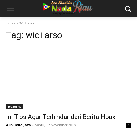
Topik
Widi arso
Tag:
widi arso
Headline
Ini Tips Agar Terhindar dari Berita Hoax
Alin Indra Jaya
-
Sabtu, 17 November 2018
0