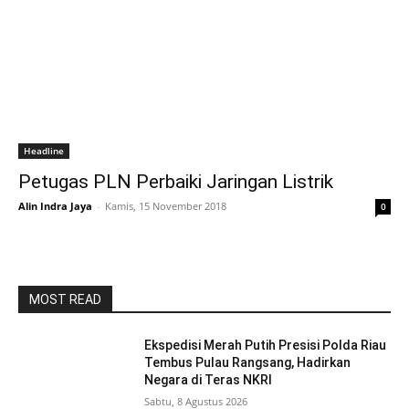
Headline
Petugas PLN Perbaiki Jaringan Listrik
Alin Indra Jaya
-
Kamis, 15 November 2018
0
MOST READ
Ekspedisi Merah Putih Presisi Polda Riau
Tembus Pulau Rangsang, Hadirkan
Negara di Teras NKRI
Sabtu, 8 Agustus 2026