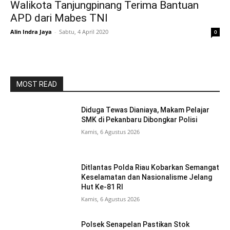
Walikota Tanjungpinang Terima Bantuan
APD dari Mabes TNI
Alin Indra Jaya
-
Sabtu, 4 April 2020
0
MOST READ
Diduga Tewas Dianiaya, Makam Pelajar
SMK di Pekanbaru Dibongkar Polisi
Kamis, 6 Agustus 2026
Ditlantas Polda Riau Kobarkan Semangat
Keselamatan dan Nasionalisme Jelang
Hut Ke-81 RI
Kamis, 6 Agustus 2026
Polsek Senapelan Pastikan Stok