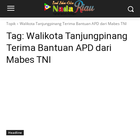
Topik
Walikota Tanjungpinang Terima Bantuan APD dari Mabes TNI
Tag:
Walikota Tanjungpinang
Terima Bantuan APD dari
Mabes TNI
Headline