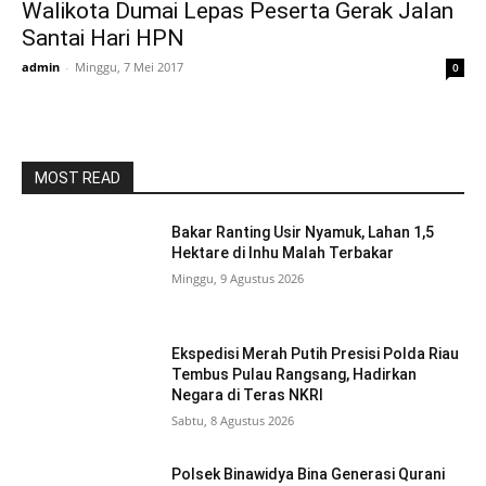
Walikota Dumai Lepas Peserta Gerak Jalan
Santai Hari HPN
admin
-
Minggu, 7 Mei 2017
0
MOST READ
Bakar Ranting Usir Nyamuk, Lahan 1,5
Hektare di Inhu Malah Terbakar
Minggu, 9 Agustus 2026
Ekspedisi Merah Putih Presisi Polda Riau
Tembus Pulau Rangsang, Hadirkan
Negara di Teras NKRI
Sabtu, 8 Agustus 2026
Polsek Binawidya Bina Generasi Qurani