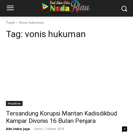
Topik
Vonis hukuman
Tag:
vonis hukuman
Headline
Tersandung Korupsi Mantan Kadisdikbud
Kampar Divonis 16 Bulan Penjara
Alin Indra Jaya
-
Senin, 5 Maret 2018
0