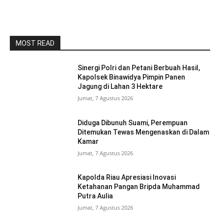
MOST READ
Sinergi Polri dan Petani Berbuah Hasil,
Kapolsek Binawidya Pimpin Panen
Jagung di Lahan 3 Hektare
Jumat, 7 Agustus 2026
Diduga Dibunuh Suami, Perempuan
Ditemukan Tewas Mengenaskan di Dalam
Kamar
Jumat, 7 Agustus 2026
Kapolda Riau Apresiasi Inovasi
Ketahanan Pangan Bripda Muhammad
Putra Aulia
Jumat, 7 Agustus 2026