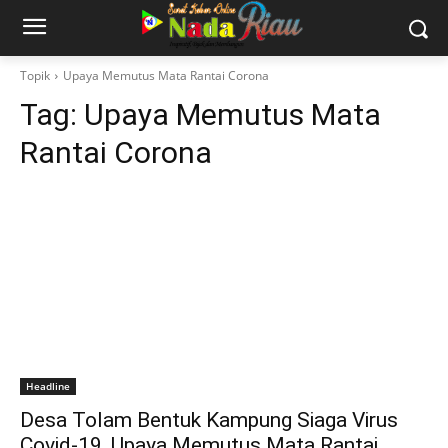
Topik
Upaya Memutus Mata Rantai Corona
Tag:
Upaya Memutus Mata
Rantai Corona
Headline
Desa Tolam Bentuk Kampung Siaga Virus
Covid-19, Upaya Memutus Mata Rantai