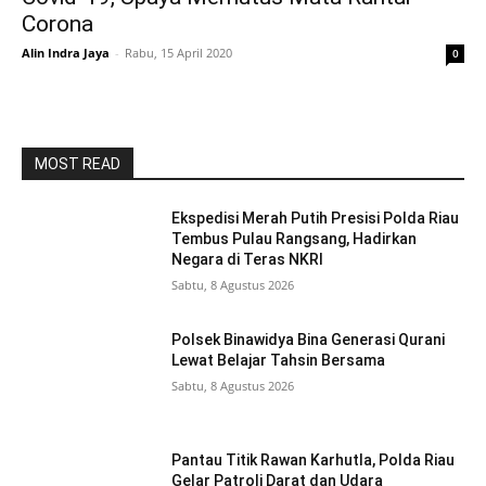
Corona
Alin Indra Jaya
-
Rabu, 15 April 2020
0
MOST READ
Ekspedisi Merah Putih Presisi Polda Riau
Tembus Pulau Rangsang, Hadirkan
Negara di Teras NKRI
Sabtu, 8 Agustus 2026
Polsek Binawidya Bina Generasi Qurani
Lewat Belajar Tahsin Bersama
Sabtu, 8 Agustus 2026
Pantau Titik Rawan Karhutla, Polda Riau
Gelar Patroli Darat dan Udara