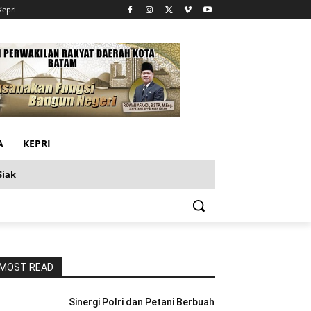
Kepri
A
KEPRI
Siak
MOST READ
Sinergi Polri dan Petani Berbuah