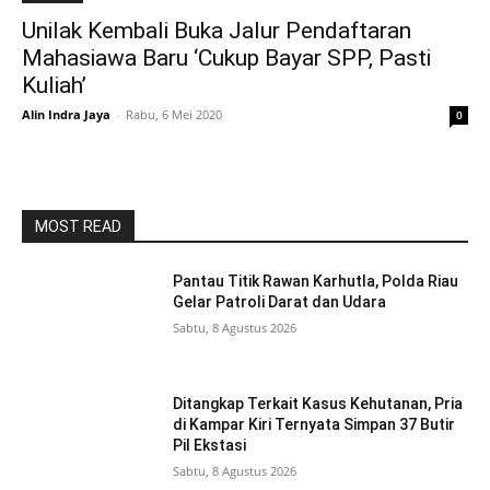
Unilak Kembali Buka Jalur Pendaftaran
Mahasiawa Baru ‘Cukup Bayar SPP, Pasti
Kuliah’
Alin Indra Jaya
-
Rabu, 6 Mei 2020
0
MOST READ
Pantau Titik Rawan Karhutla, Polda Riau
Gelar Patroli Darat dan Udara
Sabtu, 8 Agustus 2026
Ditangkap Terkait Kasus Kehutanan, Pria
di Kampar Kiri Ternyata Simpan 37 Butir
Pil Ekstasi
Sabtu, 8 Agustus 2026