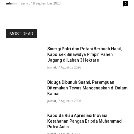
admin
-
Senin, 18 September 2023
0
MOST READ
Sinergi Polri dan Petani Berbuah Hasil,
Kapolsek Binawidya Pimpin Panen
Jagung di Lahan 3 Hektare
Jumat, 7 Agustus 2026
Diduga Dibunuh Suami, Perempuan
Ditemukan Tewas Mengenaskan di Dalam
Kamar
Jumat, 7 Agustus 2026
Kapolda Riau Apresiasi Inovasi
Ketahanan Pangan Bripda Muhammad
Putra Aulia
Jumat, 7 Agustus 2026