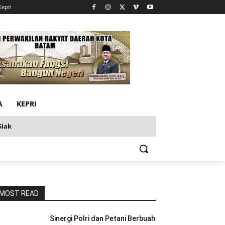
Kepri
A
KEPRI
Siak
MOST READ
Sinergi Polri dan Petani Berbuah