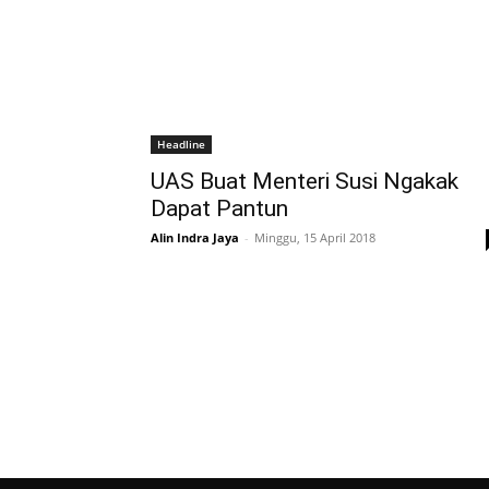
Headline
UAS Buat Menteri Susi Ngakak
Dapat Pantun
Alin Indra Jaya
-
Minggu, 15 April 2018