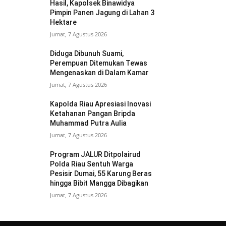
Hasil, Kapolsek Binawidya
Pimpin Panen Jagung di Lahan 3
Hektare
Jumat, 7 Agustus 2026
Diduga Dibunuh Suami,
Perempuan Ditemukan Tewas
Mengenaskan di Dalam Kamar
Jumat, 7 Agustus 2026
Kapolda Riau Apresiasi Inovasi
Ketahanan Pangan Bripda
Muhammad Putra Aulia
Jumat, 7 Agustus 2026
Program JALUR Ditpolairud
Polda Riau Sentuh Warga
Pesisir Dumai, 55 Karung Beras
hingga Bibit Mangga Dibagikan
Jumat, 7 Agustus 2026