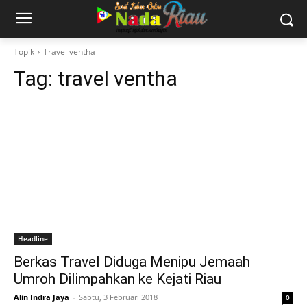
Topik
Travel ventha
Tag:
travel ventha
Headline
Berkas Travel Diduga Menipu Jemaah
Umroh Dilimpahkan ke Kejati Riau
Alin Indra Jaya
-
Sabtu, 3 Februari 2018
0