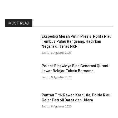
MOST READ
Ekspedisi Merah Putih Presisi Polda Riau
Tembus Pulau Rangsang, Hadirkan
Negara di Teras NKRI
Sabtu, 8 Agustus 2026
Polsek Binawidya Bina Generasi Qurani
Lewat Belajar Tahsin Bersama
Sabtu, 8 Agustus 2026
Pantau Titik Rawan Karhutla, Polda Riau
Gelar Patroli Darat dan Udara
Sabtu, 8 Agustus 2026