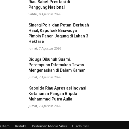
Riau Sabet Prestasi di
Panggung Nasional
Sabtu, 8 Agustus 2026
Sinergi Polri dan Petani Berbuah
Hasil, Kapolsek Binawidya
Pimpin Panen Jagung di Lahan 3
Hektare
Jumat, 7 Agustus 2026
Diduga Dibunuh Suami,
Perempuan Ditemukan Tewas
Mengenaskan di Dalam Kamar
Jumat, 7 Agustus 2026
Kapolda Riau Apresiasi Inovasi
Ketahanan Pangan Bripda
Muhammad Putra Aulia
Jumat, 7 Agustus 2026
g Kami
Redaksi
Pedoman Media Siber
Disclaimer