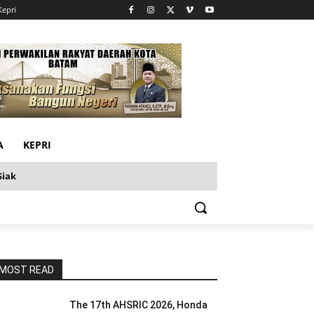
Kepri
A
KEPRI
Siak
MOST READ
The 17th AHSRIC 2026, Honda