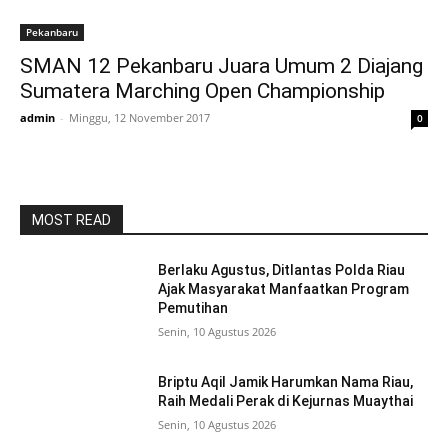
Pekanbaru
SMAN 12 Pekanbaru Juara Umum 2 Diajang
Sumatera Marching Open Championship
admin
-
Minggu, 12 November 2017
0
MOST READ
Berlaku Agustus, Ditlantas Polda Riau
Ajak Masyarakat Manfaatkan Program
Pemutihan
Senin, 10 Agustus 2026
Briptu Aqil Jamik Harumkan Nama Riau,
Raih Medali Perak di Kejurnas Muaythai
Senin, 10 Agustus 2026