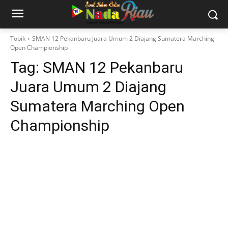
Topik
SMAN 12 Pekanbaru Juara Umum 2 Diajang Sumatera Marching
Open Championship
Tag:
SMAN 12 Pekanbaru
Juara Umum 2 Diajang
Sumatera Marching Open
Championship