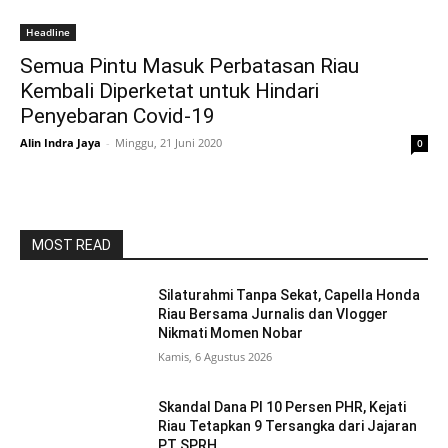
Headline
Semua Pintu Masuk Perbatasan Riau
Kembali Diperketat untuk Hindari
Penyebaran Covid-19
Alin Indra Jaya
-
Minggu, 21 Juni 2020
0
MOST READ
Silaturahmi Tanpa Sekat, Capella Honda
Riau Bersama Jurnalis dan Vlogger
Nikmati Momen Nobar
Kamis, 6 Agustus 2026
Skandal Dana PI 10 Persen PHR, Kejati
Riau Tetapkan 9 Tersangka dari Jajaran
PT SPRH