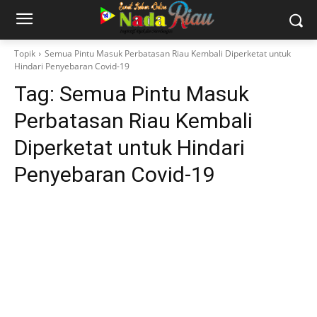
Topik
Semua Pintu Masuk Perbatasan Riau Kembali Diperketat untuk
Hindari Penyebaran Covid-19
Tag:
Semua Pintu Masuk
Perbatasan Riau Kembali
Diperketat untuk Hindari
Penyebaran Covid-19