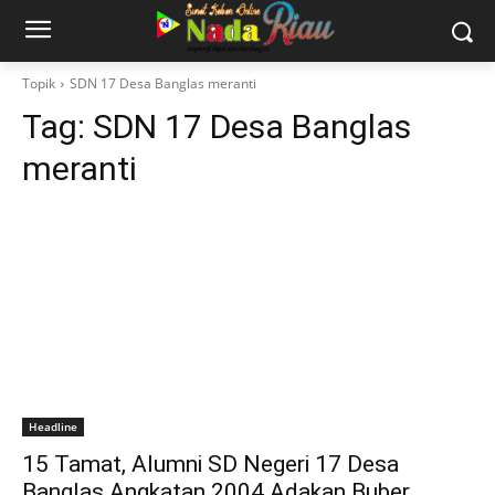
Topik
SDN 17 Desa Banglas meranti
Tag:
SDN 17 Desa Banglas
meranti
Headline
15 Tamat, Alumni SD Negeri 17 Desa
Banglas Angkatan 2004 Adakan Buber