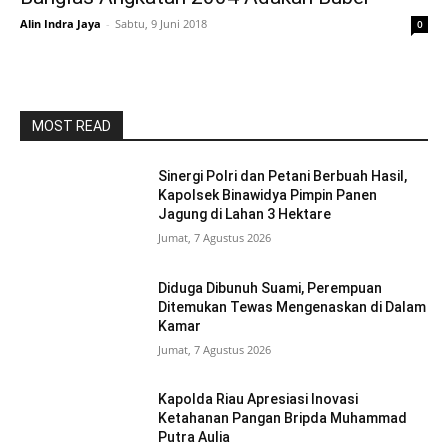
Alin Indra Jaya
-
Sabtu, 9 Juni 2018
0
MOST READ
Sinergi Polri dan Petani Berbuah Hasil,
Kapolsek Binawidya Pimpin Panen
Jagung di Lahan 3 Hektare
Jumat, 7 Agustus 2026
Diduga Dibunuh Suami, Perempuan
Ditemukan Tewas Mengenaskan di Dalam
Kamar
Jumat, 7 Agustus 2026
Kapolda Riau Apresiasi Inovasi
Ketahanan Pangan Bripda Muhammad
Putra Aulia