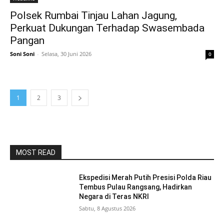
Polsek Rumbai Tinjau Lahan Jagung,
Perkuat Dukungan Terhadap Swasembada
Pangan
Soni Soni
-
Selasa, 30 Juni 2026
0
1
2
3
MOST READ
Ekspedisi Merah Putih Presisi Polda Riau
Tembus Pulau Rangsang, Hadirkan
Negara di Teras NKRI
Sabtu, 8 Agustus 2026