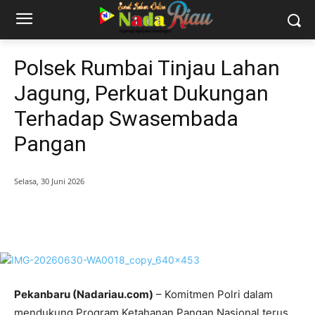
Polsek Rumbai Tinjau Lahan
Jagung, Perkuat Dukungan
Terhadap Swasembada
Pangan
Selasa, 30 Juni 2026
Pekanbar
u (Nadariau.com)
– Komitmen Polri dalam
mendukung Program Ketahanan Pangan Nasional terus