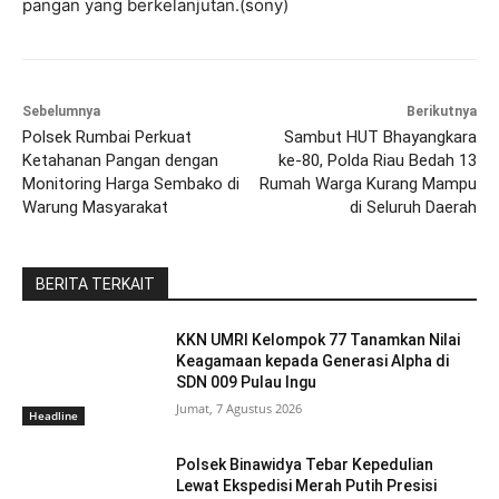
pangan yang berkelanjutan.(sony)
Sebelumnya
Berikutnya
Polsek Rumbai Perkuat
Sambut HUT Bhayangkara
Ketahanan Pangan dengan
ke-80, Polda Riau Bedah 13
Monitoring Harga Sembako di
Rumah Warga Kurang Mampu
Warung Masyarakat
di Seluruh Daerah
BERITA TERKAIT
KKN UMRI Kelompok 77 Tanamkan Nilai
Keagamaan kepada Generasi Alpha di
SDN 009 Pulau Ingu
Jumat, 7 Agustus 2026
Headline
Polsek Binawidya Tebar Kepedulian
Lewat Ekspedisi Merah Putih Presisi