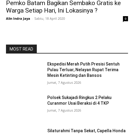
Pemko Batam Bagikan Sembako Gratis ke
Warga Setiap Hari, Ini Lokasinya ?
Alin Indra Jaya
-
Sabtu, 18 April 2020
0
MOST READ
Ekspedisi Merah Putih Presisi Sentuh
Pulau Terluar, Nelayan Rupat Terima
Mesin Ketinting dan Bansos
Jumat, 7 Agustus 2026
Polsek Sukajadi Ringkus 2 Pelaku
Curanmor Usai Beraksi di 4 TKP
Jumat, 7 Agustus 2026
Silaturahmi Tanpa Sekat, Capella Honda