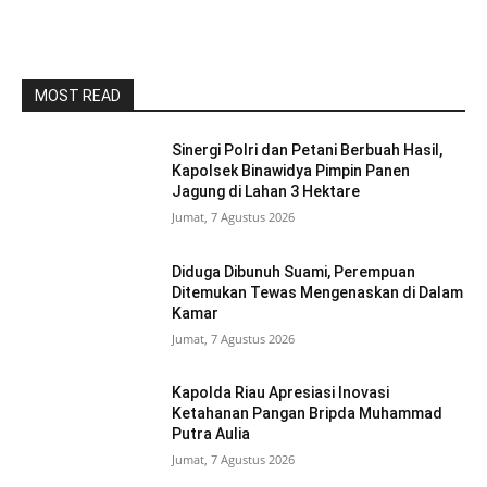
MOST READ
Sinergi Polri dan Petani Berbuah Hasil,
Kapolsek Binawidya Pimpin Panen
Jagung di Lahan 3 Hektare
Jumat, 7 Agustus 2026
Diduga Dibunuh Suami, Perempuan
Ditemukan Tewas Mengenaskan di Dalam
Kamar
Jumat, 7 Agustus 2026
Kapolda Riau Apresiasi Inovasi
Ketahanan Pangan Bripda Muhammad
Putra Aulia
Jumat, 7 Agustus 2026