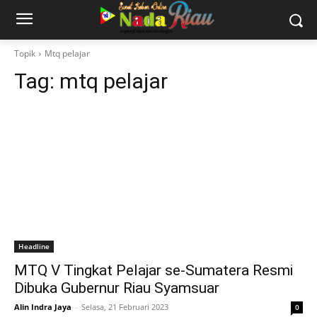
Topik
Mtq pelajar
Tag:
mtq pelajar
Headline
MTQ V Tingkat Pelajar se-Sumatera Resmi
Dibuka Gubernur Riau Syamsuar
Alin Indra Jaya
-
Selasa, 21 Februari 2023
0