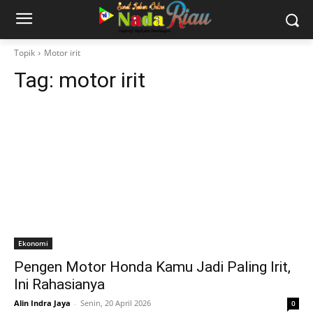
Topik
Motor irit
Tag:
motor irit
Ekonomi
Pengen Motor Honda Kamu Jadi Paling Irit,
Ini Rahasianya
Alin Indra Jaya
-
Senin, 20 April 2026
0