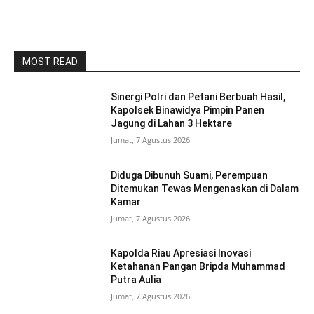
MOST READ
Sinergi Polri dan Petani Berbuah Hasil,
Kapolsek Binawidya Pimpin Panen
Jagung di Lahan 3 Hektare
Jumat, 7 Agustus 2026
Diduga Dibunuh Suami, Perempuan
Ditemukan Tewas Mengenaskan di Dalam
Kamar
Jumat, 7 Agustus 2026
Kapolda Riau Apresiasi Inovasi
Ketahanan Pangan Bripda Muhammad
Putra Aulia
Jumat, 7 Agustus 2026