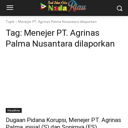
Topik
Menejer PT. Agrinas Palma Nusantara dilaporkan
Tag:
Menejer PT. Agrinas
Palma Nusantara dilaporkan
Headline
Dugaan Pidana Korupsi, Menejer PT. Agrinas
Palma, inisial (S) dan Sopirnya (ES)