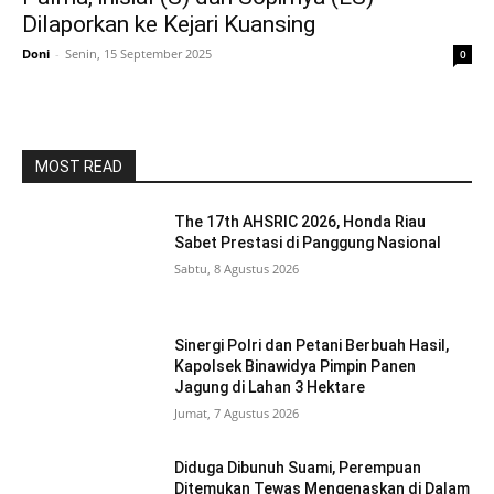
Dilaporkan ke Kejari Kuansing
Doni
-
Senin, 15 September 2025
0
MOST READ
The 17th AHSRIC 2026, Honda Riau
Sabet Prestasi di Panggung Nasional
Sabtu, 8 Agustus 2026
Sinergi Polri dan Petani Berbuah Hasil,
Kapolsek Binawidya Pimpin Panen
Jagung di Lahan 3 Hektare
Jumat, 7 Agustus 2026
Diduga Dibunuh Suami, Perempuan
Ditemukan Tewas Mengenaskan di Dalam