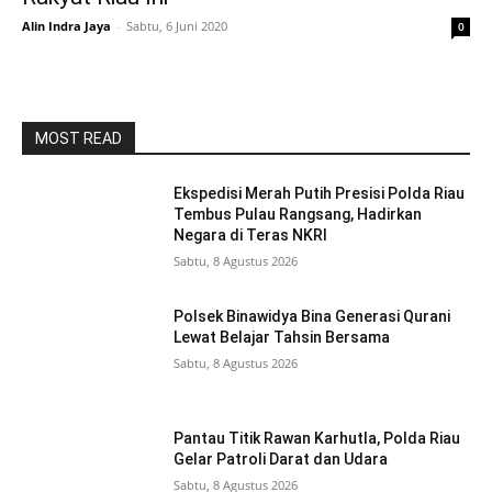
Alin Indra Jaya
-
Sabtu, 6 Juni 2020
0
MOST READ
Ekspedisi Merah Putih Presisi Polda Riau
Tembus Pulau Rangsang, Hadirkan
Negara di Teras NKRI
Sabtu, 8 Agustus 2026
Polsek Binawidya Bina Generasi Qurani
Lewat Belajar Tahsin Bersama
Sabtu, 8 Agustus 2026
Pantau Titik Rawan Karhutla, Polda Riau
Gelar Patroli Darat dan Udara
Sabtu, 8 Agustus 2026