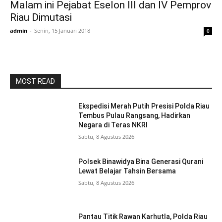
Malam ini Pejabat Eselon III dan IV Pemprov
Riau Dimutasi
admin
-
Senin, 15 Januari 2018
0
MOST READ
Ekspedisi Merah Putih Presisi Polda Riau
Tembus Pulau Rangsang, Hadirkan
Negara di Teras NKRI
Sabtu, 8 Agustus 2026
Polsek Binawidya Bina Generasi Qurani
Lewat Belajar Tahsin Bersama
Sabtu, 8 Agustus 2026
Pantau Titik Rawan Karhutla, Polda Riau