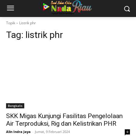
Topik
Listrik phr
Tag:
listrik phr
Bengkalis
SKK Migas Kunjungi Fasilitas Pengelolaan
Air Terproduksi, Rig dan Kelistrikan PHR
Alin Indra Jaya
-
Jumat, 9 Februari 2024
0