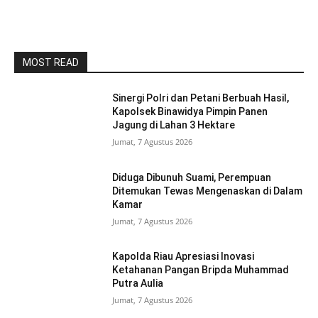
MOST READ
Sinergi Polri dan Petani Berbuah Hasil,
Kapolsek Binawidya Pimpin Panen
Jagung di Lahan 3 Hektare
Jumat, 7 Agustus 2026
Diduga Dibunuh Suami, Perempuan
Ditemukan Tewas Mengenaskan di Dalam
Kamar
Jumat, 7 Agustus 2026
Kapolda Riau Apresiasi Inovasi
Ketahanan Pangan Bripda Muhammad
Putra Aulia
Jumat, 7 Agustus 2026