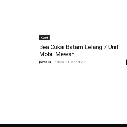
Kepri
Bea Cukai Batam Lelang 7 Unit
Mobil Mewah
Jurnalis
-
Selasa, 5 Oktober 2021