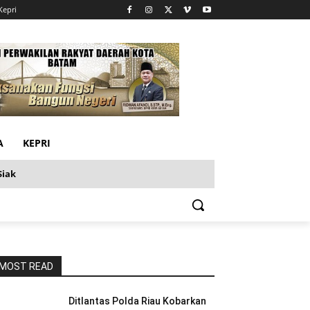
Kepri
A
KEPRI
Siak
MOST READ
Ditlantas Polda Riau Kobarkan