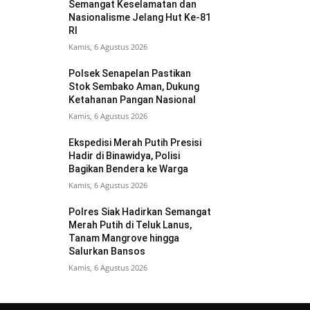
Semangat Keselamatan dan
Nasionalisme Jelang Hut Ke-81
RI
Kamis, 6 Agustus 2026
Polsek Senapelan Pastikan
Stok Sembako Aman, Dukung
Ketahanan Pangan Nasional
Kamis, 6 Agustus 2026
Ekspedisi Merah Putih Presisi
Hadir di Binawidya, Polisi
Bagikan Bendera ke Warga
Kamis, 6 Agustus 2026
Polres Siak Hadirkan Semangat
Merah Putih di Teluk Lanus,
Tanam Mangrove hingga
Salurkan Bansos
Kamis, 6 Agustus 2026