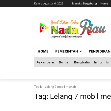
Kamis, Agustus 6, 2026
Masuk / Bergabung
Home
HOME
PEMERINTAH
PENDIDIKAN
Pekanbaru
Dumai
Bengkalis
Inhu
Inh
Topik
Lelang 7 mobil mewah
Tag:
Lelang 7 mobil m