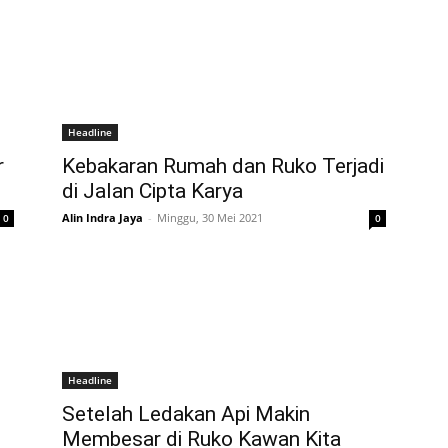
Headline
r
Kebakaran Rumah dan Ruko Terjadi
di Jalan Cipta Karya
Alin Indra Jaya
-
Minggu, 30 Mei 2021
0
0
Headline
Setelah Ledakan Api Makin
Membesar di Ruko Kawan Kita