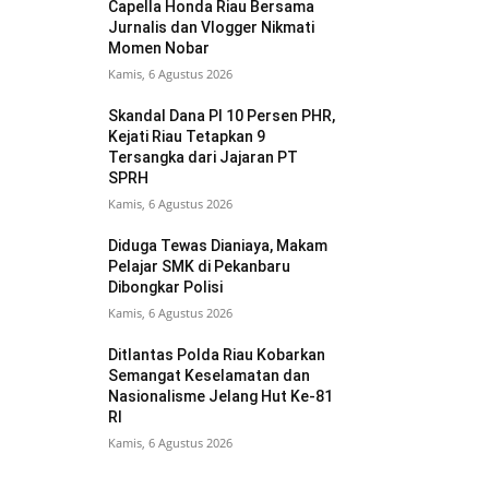
Capella Honda Riau Bersama
Jurnalis dan Vlogger Nikmati
Momen Nobar
Kamis, 6 Agustus 2026
Skandal Dana PI 10 Persen PHR,
Kejati Riau Tetapkan 9
Tersangka dari Jajaran PT
SPRH
Kamis, 6 Agustus 2026
Diduga Tewas Dianiaya, Makam
Pelajar SMK di Pekanbaru
Dibongkar Polisi
Kamis, 6 Agustus 2026
Ditlantas Polda Riau Kobarkan
Semangat Keselamatan dan
Nasionalisme Jelang Hut Ke-81
RI
Kamis, 6 Agustus 2026