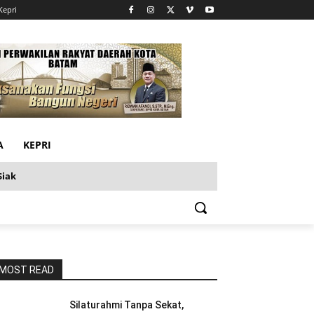
Kepri
A
KEPRI
Siak
MOST READ
Silaturahmi Tanpa Sekat,