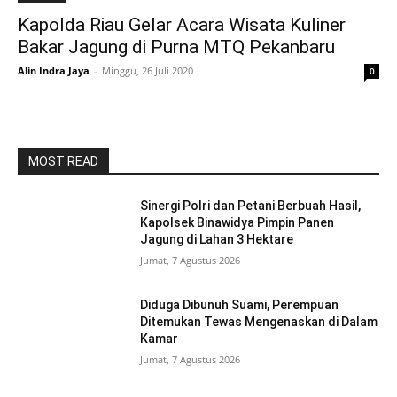
Kapolda Riau Gelar Acara Wisata Kuliner
Bakar Jagung di Purna MTQ Pekanbaru
Alin Indra Jaya
-
Minggu, 26 Juli 2020
0
MOST READ
Sinergi Polri dan Petani Berbuah Hasil,
Kapolsek Binawidya Pimpin Panen
Jagung di Lahan 3 Hektare
Jumat, 7 Agustus 2026
Diduga Dibunuh Suami, Perempuan
Ditemukan Tewas Mengenaskan di Dalam
Kamar
Jumat, 7 Agustus 2026