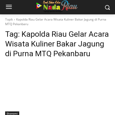
Topik
Kapolda Riau Gelar Acara Wisata Kuliner Bakar Jagung di Purna
MTQ Pekanbaru
Tag:
Kapolda Riau Gelar Acara
Wisata Kuliner Bakar Jagung
di Purna MTQ Pekanbaru
Ekonomi