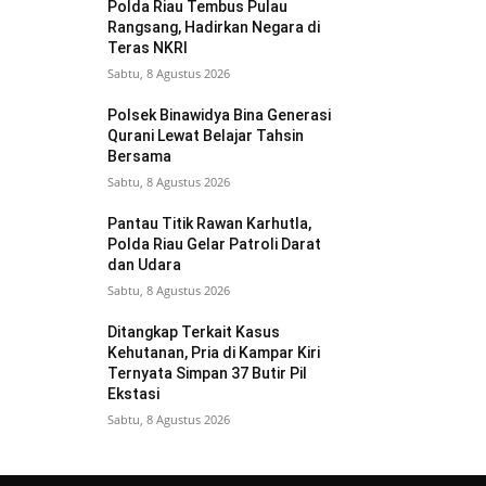
Polda Riau Tembus Pulau
Rangsang, Hadirkan Negara di
Teras NKRI
Sabtu, 8 Agustus 2026
Polsek Binawidya Bina Generasi
Qurani Lewat Belajar Tahsin
Bersama
Sabtu, 8 Agustus 2026
Pantau Titik Rawan Karhutla,
Polda Riau Gelar Patroli Darat
dan Udara
Sabtu, 8 Agustus 2026
Ditangkap Terkait Kasus
Kehutanan, Pria di Kampar Kiri
Ternyata Simpan 37 Butir Pil
Ekstasi
Sabtu, 8 Agustus 2026