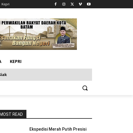
Kepri
A
KEPRI
Siak
MOST READ
Ekspedisi Merah Putih Presisi