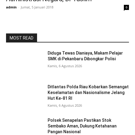
admin
-
Jumat, 5 Januari 2018
0
MOST READ
Diduga Tewas Dianiaya, Makam Pelajar
SMK di Pekanbaru Dibongkar Polisi
Kamis, 6 Agustus 2026
Ditlantas Polda Riau Kobarkan Semangat
Keselamatan dan Nasionalisme Jelang
Hut Ke-81 RI
Kamis, 6 Agustus 2026
Polsek Senapelan Pastikan Stok
Sembako Aman, Dukung Ketahanan
Pangan Nasional