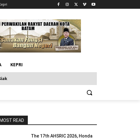
Kepri
A
KEPRI
Siak
MOST READ
The 17th AHSRIC 2026, Honda