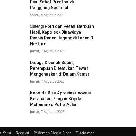
Riau Sabet Prestasi di
Panggung Nasional
Sabtu, 8 Agustus 2026
Sinergi Polri dan Petani Berbuah
Hasil, Kapolsek Binawidya
Pimpin Panen Jagung di Lahan 3
Hektare
Jumat, 7 Agustus 2026
Diduga Dibunuh Suami,
Perempuan Ditemukan Tewas
Mengenaskan di Dalam Kamar
Jumat, 7 Agustus 2026
Kapolda Riau Apresiasi Inovasi
Ketahanan Pangan Bripda
Muhammad Putra Aulia
Jumat, 7 Agustus 2026
g Kami
Redaksi
Pedoman Media Siber
Disclaimer