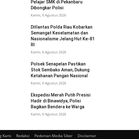
Pelajar SMK di Pekanbaru
Dibongkar Polisi
Kamis, 6 Agustus 2026
Ditlantas Polda Riau Kobarkan
Semangat Keselamatan dan
Nasionalisme Jelang Hut Ke-81
RI
Kamis, 6 Agustus 2026
Polsek Senapelan Pastikan
Stok Sembako Aman, Dukung
Ketahanan Pangan Nasional
Kamis, 6 Agustus 2026
Ekspedisi Merah Putih Presisi
Hadir di Binawidya, Polisi
Bagikan Bendera ke Warga
Kamis, 6 Agustus 2026
g Kami
Redaksi
Pedoman Media Siber
Disclaimer