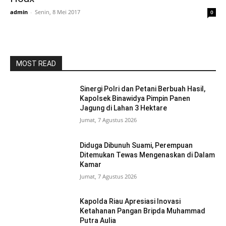
admin
-
Senin, 8 Mei 2017
0
MOST READ
Sinergi Polri dan Petani Berbuah Hasil,
Kapolsek Binawidya Pimpin Panen
Jagung di Lahan 3 Hektare
Jumat, 7 Agustus 2026
Diduga Dibunuh Suami, Perempuan
Ditemukan Tewas Mengenaskan di Dalam
Kamar
Jumat, 7 Agustus 2026
Kapolda Riau Apresiasi Inovasi
Ketahanan Pangan Bripda Muhammad
Putra Aulia