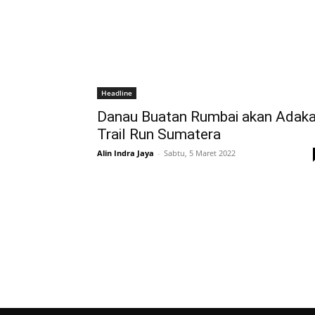
Headline
Danau Buatan Rumbai akan Adak
Trail Run Sumatera
Alin Indra Jaya
-
Sabtu, 5 Maret 2022