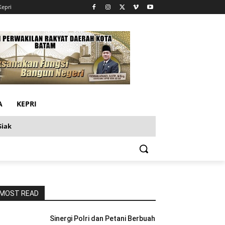
Kepri
A
KEPRI
Siak
MOST READ
Sinergi Polri dan Petani Berbuah