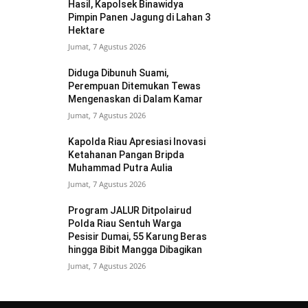
Hasil, Kapolsek Binawidya
Pimpin Panen Jagung di Lahan 3
Hektare
Jumat, 7 Agustus 2026
Diduga Dibunuh Suami,
Perempuan Ditemukan Tewas
Mengenaskan di Dalam Kamar
Jumat, 7 Agustus 2026
Kapolda Riau Apresiasi Inovasi
Ketahanan Pangan Bripda
Muhammad Putra Aulia
Jumat, 7 Agustus 2026
Program JALUR Ditpolairud
Polda Riau Sentuh Warga
Pesisir Dumai, 55 Karung Beras
hingga Bibit Mangga Dibagikan
Jumat, 7 Agustus 2026