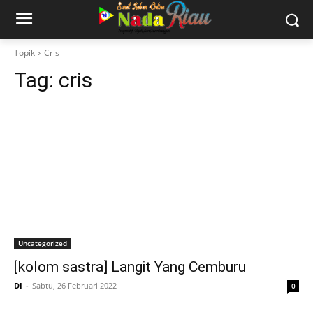
Topik
Cris
Tag:
cris
Uncategorized
[kolom sastra] Langit Yang Cemburu
DI
-
Sabtu, 26 Februari 2022
0