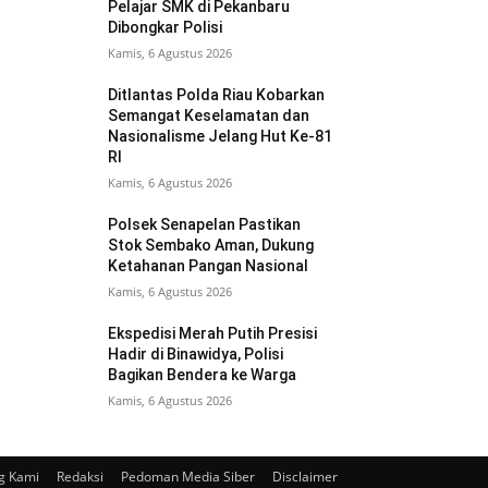
Pelajar SMK di Pekanbaru
Dibongkar Polisi
Kamis, 6 Agustus 2026
Ditlantas Polda Riau Kobarkan
Semangat Keselamatan dan
Nasionalisme Jelang Hut Ke-81
RI
Kamis, 6 Agustus 2026
Polsek Senapelan Pastikan
Stok Sembako Aman, Dukung
Ketahanan Pangan Nasional
Kamis, 6 Agustus 2026
Ekspedisi Merah Putih Presisi
Hadir di Binawidya, Polisi
Bagikan Bendera ke Warga
Kamis, 6 Agustus 2026
g Kami
Redaksi
Pedoman Media Siber
Disclaimer