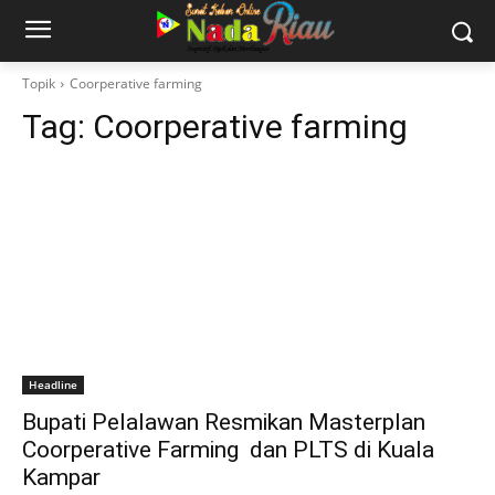
Topik
Coorperative farming
Tag:
Coorperative farming
Headline
Bupati Pelalawan Resmikan Masterplan
Coorperative Farming dan PLTS di Kuala
Kampar