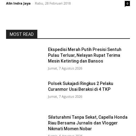
Alin Indra Jaya
-
Rabu, 28 Februari 2018
0
MOST READ
Ekspedisi Merah Putih Presisi Sentuh
Pulau Terluar, Nelayan Rupat Terima
Mesin Ketinting dan Bansos
Jumat, 7 Agustus 2026
Polsek Sukajadi Ringkus 2 Pelaku
Curanmor Usai Beraksi di 4 TKP
Jumat, 7 Agustus 2026
Silaturahmi Tanpa Sekat, Capella Honda
Riau Bersama Jurnalis dan Vlogger
Nikmati Momen Nobar
Kamis, 6 Agustus 2026