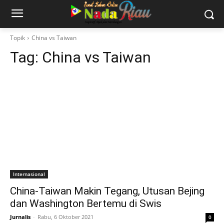
Topik
China vs Taiwan
Tag:
China vs Taiwan
Internasional
China-Taiwan Makin Tegang, Utusan Bejing
dan Washington Bertemu di Swis
Jurnalis
-
Rabu, 6 Oktober 2021
0