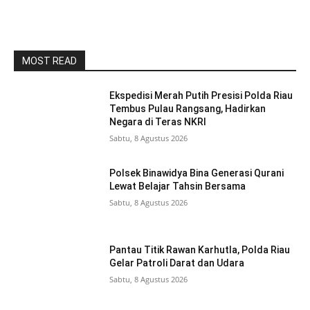
MOST READ
Ekspedisi Merah Putih Presisi Polda Riau
Tembus Pulau Rangsang, Hadirkan
Negara di Teras NKRI
Sabtu, 8 Agustus 2026
Polsek Binawidya Bina Generasi Qurani
Lewat Belajar Tahsin Bersama
Sabtu, 8 Agustus 2026
Pantau Titik Rawan Karhutla, Polda Riau
Gelar Patroli Darat dan Udara
Sabtu, 8 Agustus 2026