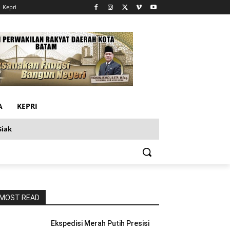
Kepri
A
KEPRI
Siak
MOST READ
Ekspedisi Merah Putih Presisi