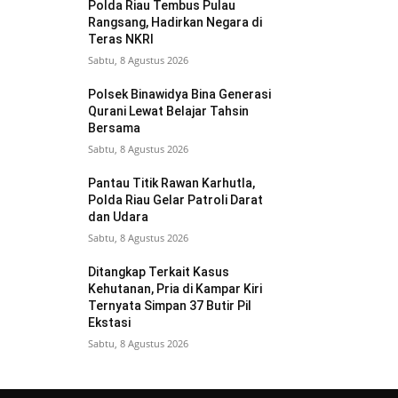
Polda Riau Tembus Pulau
Rangsang, Hadirkan Negara di
Teras NKRI
Sabtu, 8 Agustus 2026
Polsek Binawidya Bina Generasi
Qurani Lewat Belajar Tahsin
Bersama
Sabtu, 8 Agustus 2026
Pantau Titik Rawan Karhutla,
Polda Riau Gelar Patroli Darat
dan Udara
Sabtu, 8 Agustus 2026
Ditangkap Terkait Kasus
Kehutanan, Pria di Kampar Kiri
Ternyata Simpan 37 Butir Pil
Ekstasi
Sabtu, 8 Agustus 2026